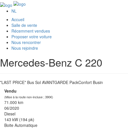
NL
Accueil
Salle de vente
Récemment vendues
Proposer votre voiture
Nous rencontrer
Nous rejoindre
Mercedes-Benz C 220
*LAST PRICE* Bus Sol AVANTGARDE PackConfort Busin
Vendu
(Mise à la route non-incluse ; 390€)
71.000 km
06/2020
Diesel
143 kW (194 pk)
Boite Automatique