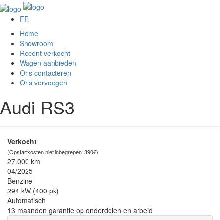
FR
Home
Showroom
Recent verkocht
Wagen aanbieden
Ons contacteren
Ons vervoegen
Audi RS3
Verkocht
(Opstartkosten niet inbegrepen; 390€)
27.000 km
04/2025
Benzine
294 kW (400 pk)
Automatisch
13 maanden garantie op onderdelen en arbeid