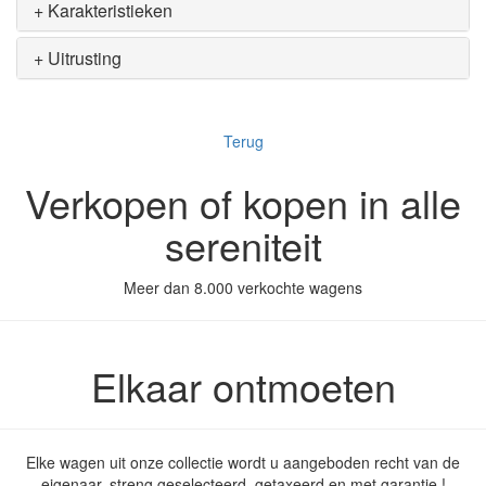
+ Karakteristieken
+ Uitrusting
Terug
Verkopen of kopen in alle
sereniteit
Meer dan 8.000 verkochte wagens
Elkaar ontmoeten
Elke wagen uit onze collectie wordt u aangeboden recht van de
eigenaar, streng geselecteerd, getaxeerd en met garantie !